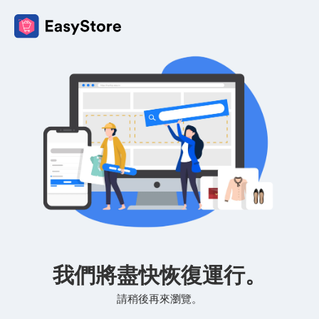
我們將盡快恢復運行。
請稍後再來瀏覽。