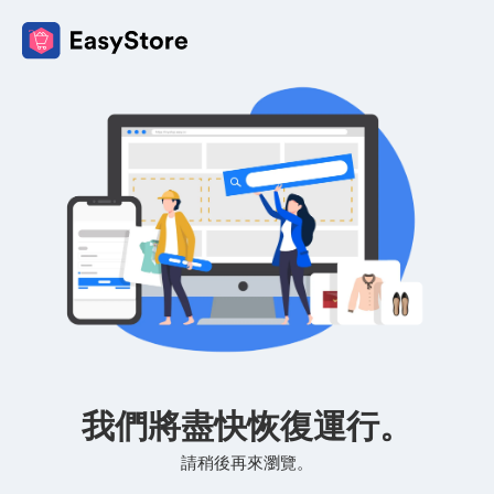
我們將盡快恢復運行。
請稍後再來瀏覽。