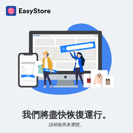
我們將盡快恢復運行。
請稍後再來瀏覽。