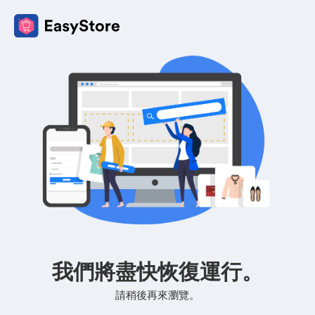
我們將盡快恢復運行。
請稍後再來瀏覽。